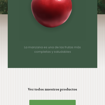
La manzana es una de las frutas más
completas y saludables
Ver todos nuestros productos