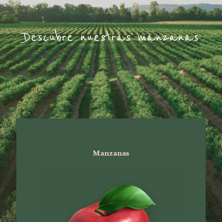
Descubre nuestras manzanas
Manzanas