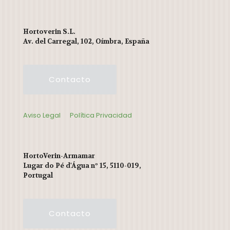
Hortoverin S.L.
Av. del Carregal, 102, Oímbra, España
Contacto
Aviso Legal
Política Privacidad
HortoVerin-Armamar
Lugar do Pé d'Água nº 15, 5110-019,
Portugal
Contacto