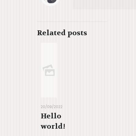
Related posts
20/09/2022
Hello
world!