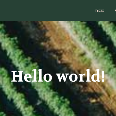
Inicio
Hello world!