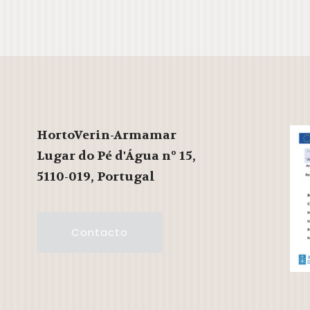
HortoVerin-Armamar
Lugar do Pé d'Água nº 15,
5110-019, Portugal
Contacto