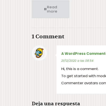
Read
more
1 Comment
A WordPress Comment
21/12/2020 a las 08:54
Hi, this is a comment.
To get started with mode
Commenter avatars co
Deja una respuesta