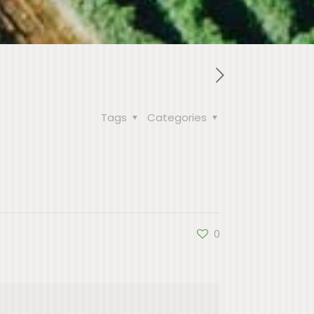
Tags
Categories
0