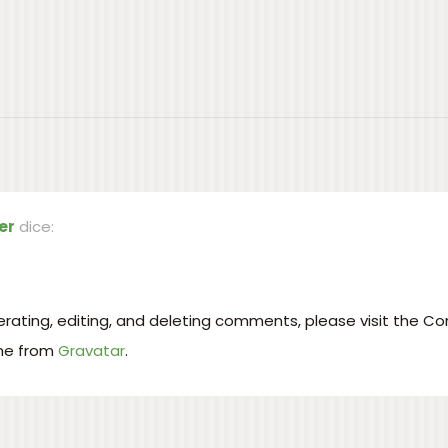
er
dice:
rating, editing, and deleting comments, please visit the 
me from
Gravatar
.