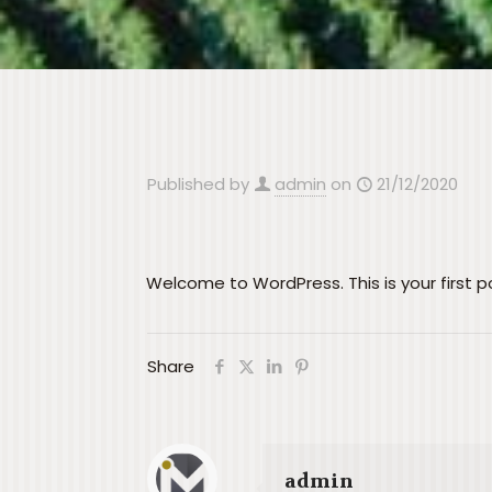
Published by
admin
on
21/12/2020
Welcome to WordPress. This is your first pos
Share
admin